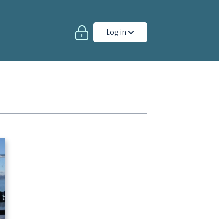
Log in