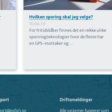
v
Hvilken sporing skal jeg velge?
10.04.19
For fritidsbåter finnes det en rekke ulike
sporinsgteknologier hvor de fleste har
en GPS-mottaker og …
port
Driftsmeldinger
port@gofish.no
Alle systemer fungerer som