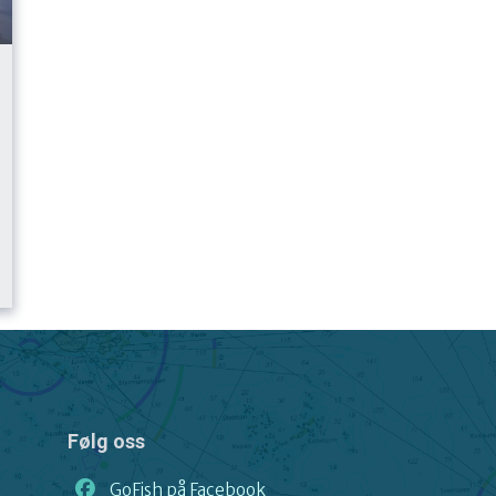
Følg oss
GoFish på Facebook