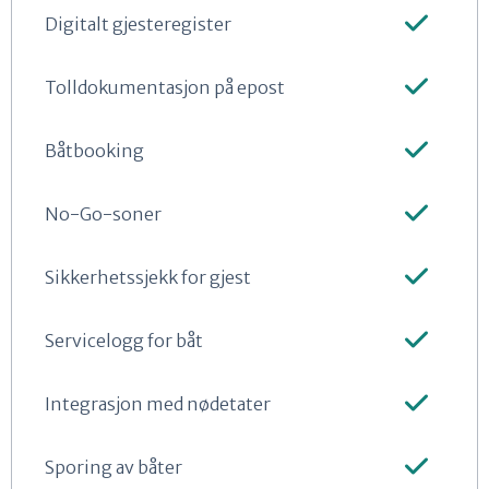
Digitalt gjesteregister
Tolldokumentasjon på epost
Båtbooking
No-Go-soner
Sikkerhetssjekk for gjest
Servicelogg for båt
Integrasjon med nødetater
Sporing av båter