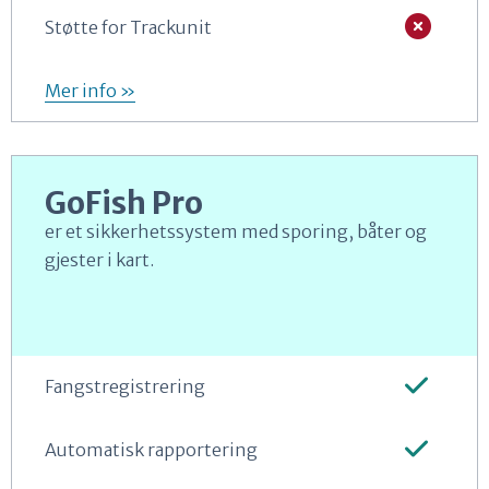
Støtte for Trackunit
Mer info »
GoFish Pro
er et sikkerhetssystem med sporing, båter og
gjester i kart.
Fangstregistrering
Automatisk rapportering