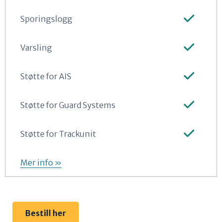
Sporingslogg
Varsling
Støtte for AIS
Støtte for Guard Systems
Støtte for Trackunit
Mer info »
Bestill her