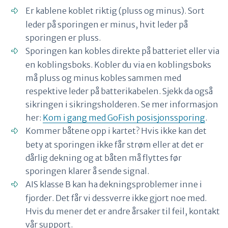
Er kablene koblet riktig (pluss og minus). Sort
leder på sporingen er minus, hvit leder på
sporingen er pluss.
Sporingen kan kobles direkte på batteriet eller via
en koblingsboks. Kobler du via en koblingsboks
må pluss og minus kobles sammen med
respektive leder på batterikabelen. Sjekk da også
sikringen i sikringsholderen. Se mer informasjon
her:
Kom i gang med GoFish posisjonssporing
.
Kommer båtene opp i kartet? Hvis ikke kan det
bety at sporingen ikke får strøm eller at det er
dårlig dekning og at båten må flyttes før
sporingen klarer å sende signal.
AIS klasse B kan ha dekningsproblemer inne i
fjorder. Det får vi dessverre ikke gjort noe med.
Hvis du mener det er andre årsaker til feil, kontakt
vår support.