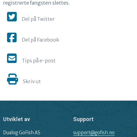
registrerte fangsten slettes.
Del på Twitter
Del på Facebook
Tips på e-post
Skriv ut
Utviklet av
Support
Dualog GoFish AS
support@gofish.no