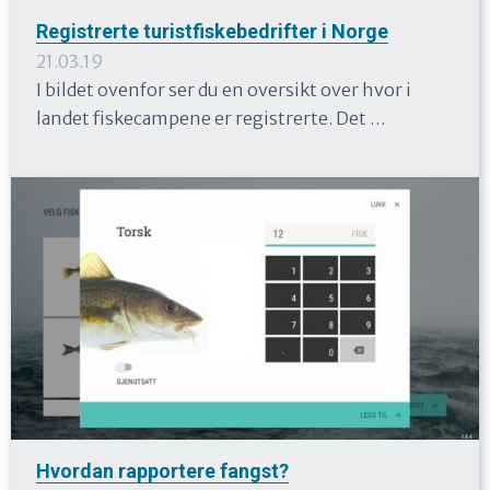
Registrerte turistfiskebedrifter i Norge
21.03.19
I bildet ovenfor ser du en oversikt over hvor i
landet fiskecampene er registrerte. Det …
Hvordan rapportere fangst?